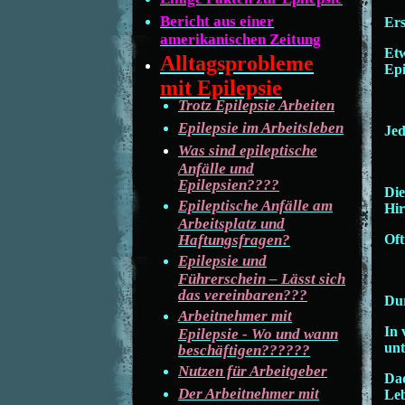
Bericht aus einer
Ers
amerikanischen Zeitung
Etw
Alltagsprobleme
Epi
mit Epilepsie
Trotz Epilepsie Arbeiten
Epilepsie im Arbeitsleben
Jed
Was sind epileptische
Anfälle und
Epilepsien????
Die
Epileptische Anfälle am
Hir
Arbeitsplatz und
Haftungsfragen?
Oft
Epilepsie und
Führerschein – Lässt sich
das vereinbaren???
Dur
Arbeitnehmer mit
In 
Epilepsie - Wo und wann
unt
beschäftigen??????
Nutzen für Arbeitgeber
Dad
Der Arbeitnehmer mit
Leb