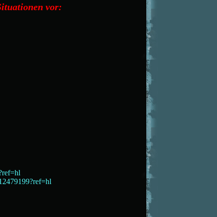
uationen vor:
?ref=hl
612479199?ref=hl