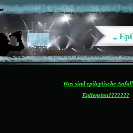
„ Epi
Was sind epileptische Anfäl
Epilepsien???????