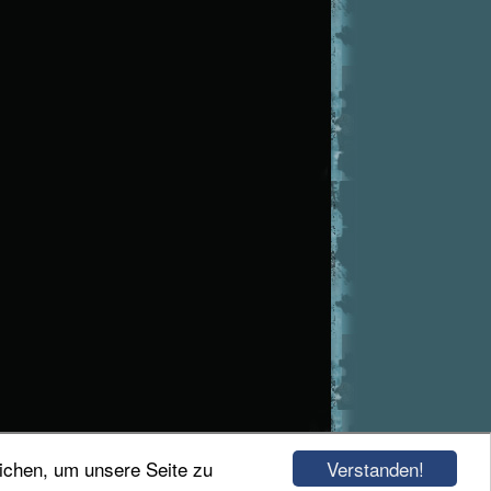
Verstanden!
ichen, um unsere Seite zu