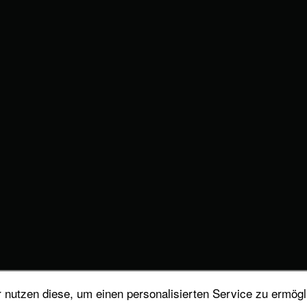
nutzen diese, um einen personalisierten Service zu ermögl