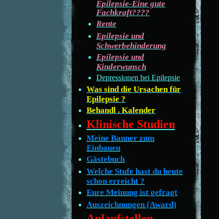
Epilepsie-Eine gute
Fachkraft????
Rente
Epilepsie und
Schwerbehinderung
Epilepsie und
Kinderwunsch
Depressionen bei Epilepsie
Was sind die Ursachen für
Epilepsie ?
Behandl . Kalender
Klinische Studien
Meine Banner zum
Einbauen
Gästebuch
Welche Stufe hast du heute
schon erreicht ?
Eure Meinung ist gefragt
Auszeichnungen (Award)
Anlaufstellen