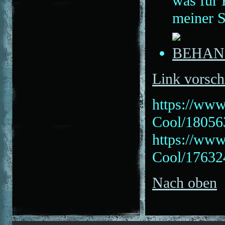
was für 
meiner S
BEHAN
Link vorsch
https://www
Cool/18056
https://www
Cool/17632
Nach oben