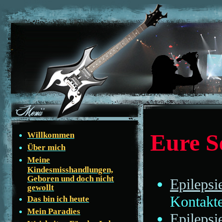
Eure S
Willkommen
Über mich
Meine
Kindesmisshandlungen,
Geboren und doch nicht
Epilepsi
gewollt
Kontakte
Das bin ich heute
Mein Paradies
Epilepsi