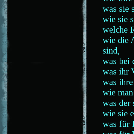
was sie 
wie sie 
welche R
wie die 
sind,
was bei 
was ihr 
was ihre
wie man 
was der 
wie sie 
was für 