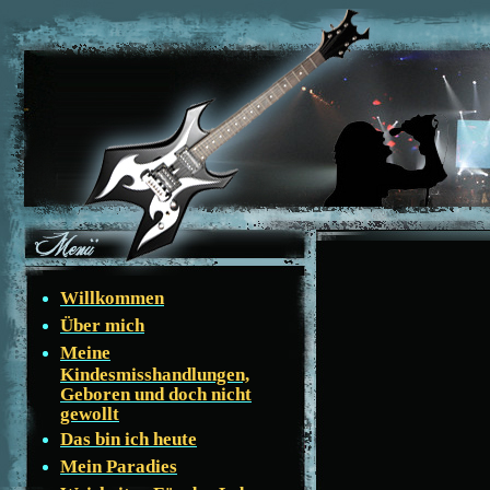
Willkommen
Über mich
Meine
Kindesmisshandlungen,
Geboren und doch nicht
gewollt
Das bin ich heute
Mein Paradies