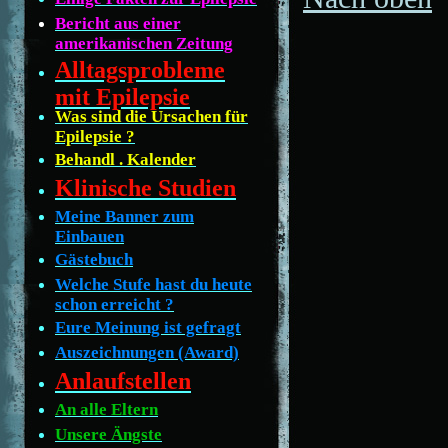
Bericht aus einer
amerikanischen Zeitung
Alltagsprobleme
mit Epilepsie
Was sind die Ursachen für
Epilepsie ?
Behandl . Kalender
Klinische Studien
Meine Banner zum
Einbauen
Gästebuch
Welche Stufe hast du heute
schon erreicht ?
Eure Meinung ist gefragt
Auszeichnungen (Award)
Anlaufstellen
An alle Eltern
Unsere Ängste