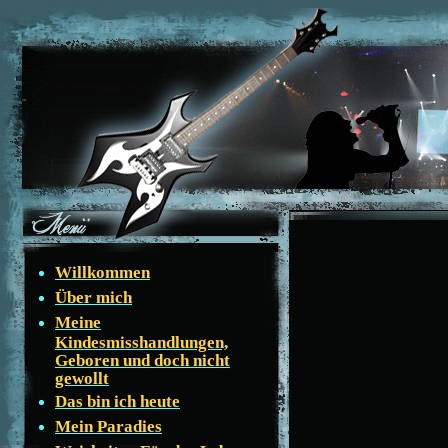
Willkommen
Über mich
Meine
Kindesmisshandlungen,
Geboren und doch nicht
gewollt
Das bin ich heute
Mein Paradies