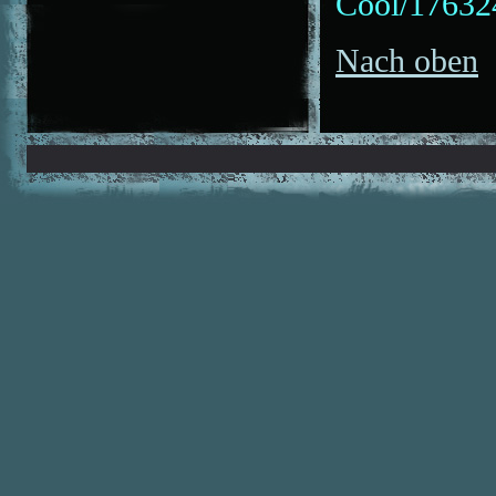
Cool/17632
Nach oben