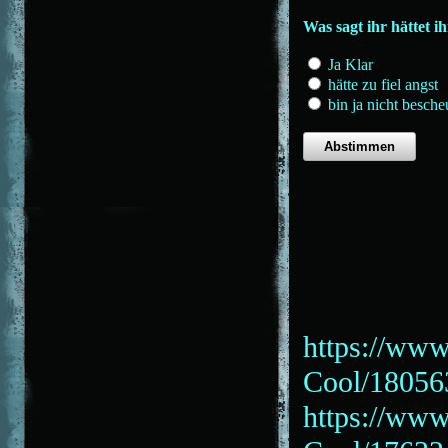
Was sagt ihr hättet i
Ja Klar
hätte zu fiel angst
bin ja nicht besche
https://www
Cool/18056
https://www