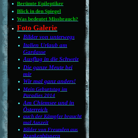
Berümte Epileptiker
Blick in den Spiegel
Was bedeutet Missbrauch?
Foto Galerie
Bilder von unterwegs
Italien Urlaub am
Gardasse
Ausflug in die Schweiz
Die ganze Meute bei
mir
Wir mal ganz anders!
Mein Geburtstag im
Paradies 2014
Am Chiemsee und in
Österreich
auch der Kämpfer braucht
mal Auszeit
Bilder von Freunden aus
Krankenhäusern