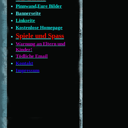
Pinnwand,Eure Bilder
Bannerseite
Linkseite
Kostenlose Homepage
Spiele und Spass
Warnung an Eltern und
Kinder!
Tödliche Email
Kontakt
Impressum