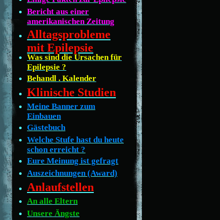
Bericht aus einer
amerikanischen Zeitung
Alltagsprobleme
mit Epilepsie
Was sind die Ursachen für
Epilepsie ?
Behandl . Kalender
Klinische Studien
Meine Banner zum
Einbauen
Gästebuch
Welche Stufe hast du heute
schon erreicht ?
Eure Meinung ist gefragt
Auszeichnungen (Award)
Anlaufstellen
An alle Eltern
Unsere Ängste