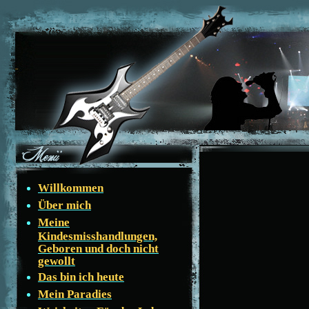
Willkommen
Über mich
Meine
Kindesmisshandlungen,
Geboren und doch nicht
gewollt
Das bin ich heute
Mein Paradies