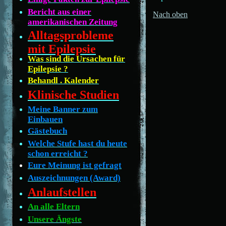
Bericht aus einer
Nach oben
amerikanischen Zeitung
Alltagsprobleme
mit Epilepsie
Was sind die Ursachen für
Epilepsie ?
Behandl . Kalender
Klinische Studien
Meine Banner zum
Einbauen
Gästebuch
Welche Stufe hast du heute
schon erreicht ?
Eure Meinung ist gefragt
Auszeichnungen (Award)
Anlaufstellen
An alle Eltern
Unsere Ängste