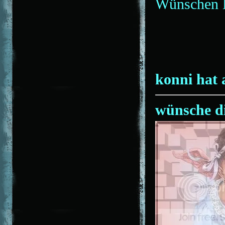
Wünschen 
konni hat 
wünsche di