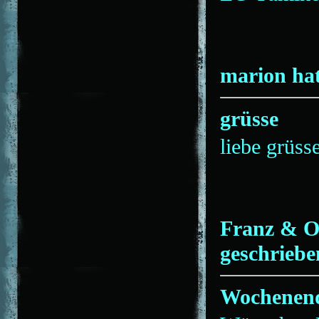
marion hat
grüsse
liebe grüss
Franz & O
geschriebe
Wochenend