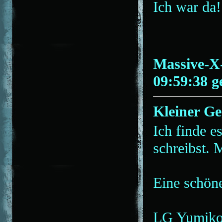
Ich war da
Massive-X
09:59:38 g
Kleiner Ge
Ich finde e
schreibst.
Eine schön
LG Yumik