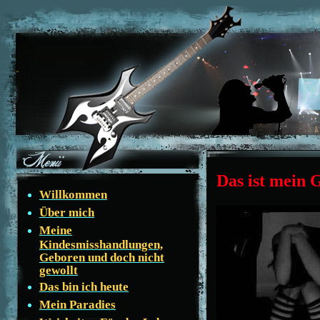
Das ist mein 
Willkommen
Über mich
Meine
Kindesmisshandlungen,
Geboren und doch nicht
gewollt
Das bin ich heute
Mein Paradies