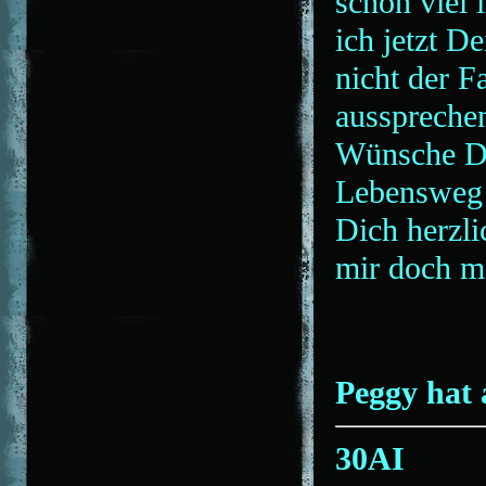
schon viel 
ich jetzt D
nicht der F
aussprechen
Wünsche Di
Lebensweg u
Dich herzli
mir doch m
Peggy hat 
30AI