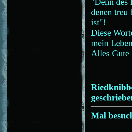
"Denn des 
denen treu 
ist"!
Diese Worte
mein Leben
Alles Gute 
Riedknibbe
geschriebe
Mal besuc