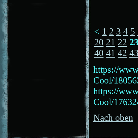
<
1
2
3
4
5
20
21
22
2
40
41
42
4
https://www
Cool/18056
https://www
Cool/17632
Nach oben